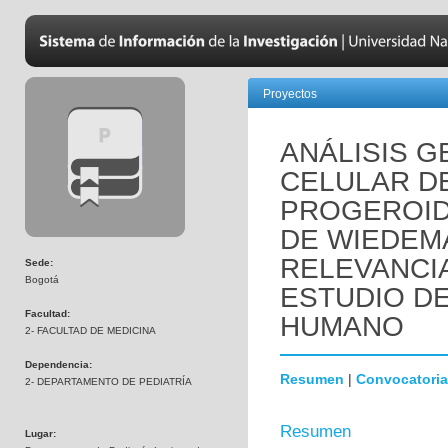
Proyectos
ANÁLISIS 
CELULAR D
PROGEROID
DE WIEDEM
RELEVANCI
Sede:
Bogotá
ESTUDIO D
Facultad:
HUMANO
2- FACULTAD DE MEDICINA
Dependencia:
Resumen
|
Convocatoria
2- DEPARTAMENTO DE PEDIATRÍA
Resumen
Lugar: