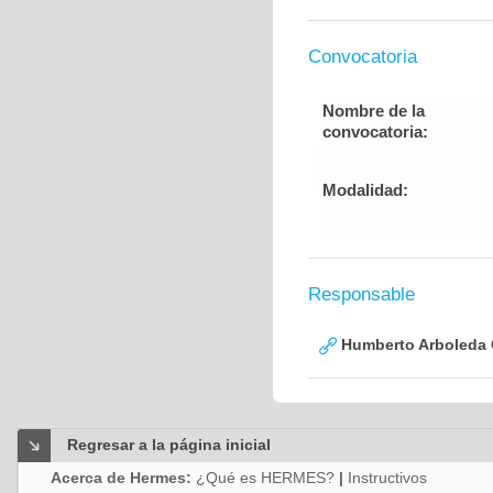
Convocatoria
Nombre de la
convocatoria:
Modalidad:
Responsable
Humberto Arboleda
Regresar a la página inicial
Acerca de Hermes:
¿Qué es HERMES?
|
Instructivos