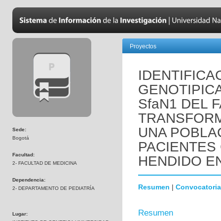
Proyectos
IDENTIFICA
GENOTIPIC
SfaN1 DEL 
TRANSFORMA
UNA POBLA
Sede:
Bogotá
PACIENTES 
Facultad:
HENDIDO EN
2- FACULTAD DE MEDICINA
Dependencia:
Resumen
|
Convocatoria
2- DEPARTAMENTO DE PEDIATRÍA
Resumen
Lugar: