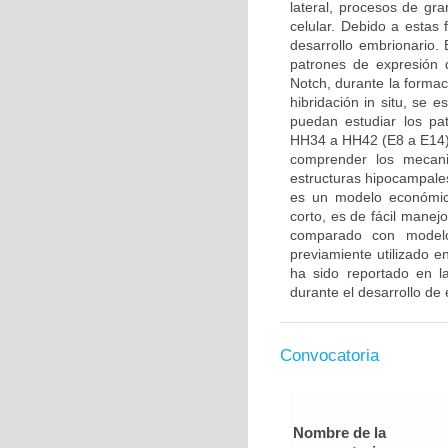
lateral, procesos de gra
celular. Debido a estas
desarrollo embrionario. E
patrones de expresión 
Notch, durante la formac
hibridación in situ, se 
puedan estudiar los pa
HH34 a HH42 (E8 a E14).
comprender los mecani
estructuras hipocampales
es un modelo económico
corto, es de fácil manej
comparado con modelo
previamiente utilizado 
ha sido reportado en la
durante el desarrollo de 
Convocatoria
Nombre de la