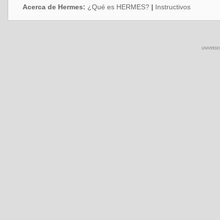
Acerca de Hermes:
¿Qué es HERMES?
|
Instructivos