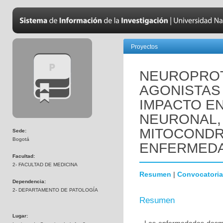
Proyectos
NEUROPROT
AGONISTAS 
IMPACTO EN
NEURONAL,
MITOCONDR
Sede:
Bogotá
ENFERMEDA
Facultad:
2- FACULTAD DE MEDICINA
Resumen
|
Convocatoria
Dependencia:
2- DEPARTAMENTO DE PATOLOGÍA
Resumen
Lugar: