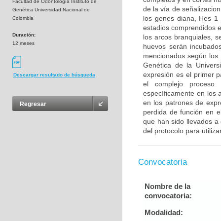
Facultad de Odontología Instituto de
de la vía de señalizacion
Genética Universidad Nacional de
los genes diana, Hes 1
Colombia
estadios comprendidos e
Duración:
los arcos branquiales, 
12 meses
huevos serán incubados
mencionados según los pr
Genética de la Universi
expresión es el primer 
Descargar resultado de búsqueda
el complejo proceso 
específicamente en los a
en los patrones de expr
Regresar
perdida de función en e
que han sido llevados a 
del protocolo para utiliza
Convocatoria
Nombre de la
convocatoria:
Modalidad: