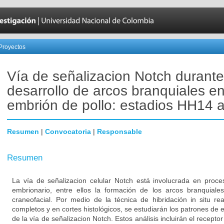
Proyectos
Vía de señalizacion Notch durante
desarrollo de arcos branquiales en
embrión de pollo: estadios HH14
Resumen
|
Convocatoria
|
Responsable
Resumen
La vía de señalizacion celular Notch está involucrada en proce
embrionario, entre ellos la formación de los arcos branquiales
craneofacial. Por medio de la técnica de hibridación in situ r
completos y en cortes histológicos, se estudiarán los patrones d
de la vía de señalizacion Notch. Estos análisis incluirán el receptor