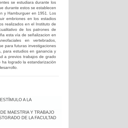
ntes se estudiara durante los
e durante estos se establecen
lton y Hamburguer en 1951. Los
uir embriones en los estadios
s realizados en el Instituto de
ualitativo de los patrones de
ña esta vía de señalizacion en
eofaciales en vertebrados,
se para futuras investigaciones
a, para estudios en ganancia y
d a previos trabajos de grado
e ha logrado la estandarización
desarrollo.
ESTÍMULO A LA
S DE MAESTRIA Y TRABAJO
OSTGRADO DE LA FACULTAD