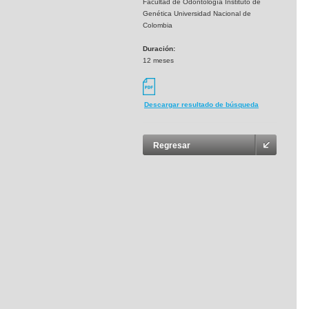
Facultad de Odontología Instituto de
Genética Universidad Nacional de
Colombia
Duración:
12 meses
Descargar resultado de búsqueda
Regresar