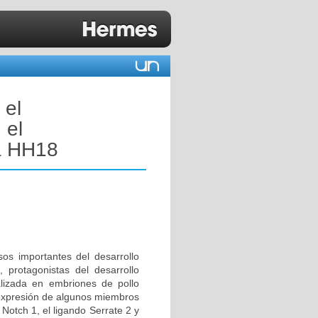
 el
 el
 a HH18
sos importantes del desarrollo
, protagonistas del desarrollo
ealizada en embriones de pollo
e expresión de algunos miembros
 Notch 1, el ligando Serrate 2 y