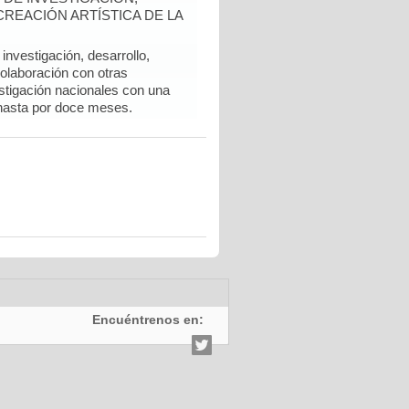
REACIÓN ARTÍSTICA DE LA
nvestigación, desarrollo,
colaboración con otras
stigación nacionales con una
hasta por doce meses.
Encuéntrenos en: