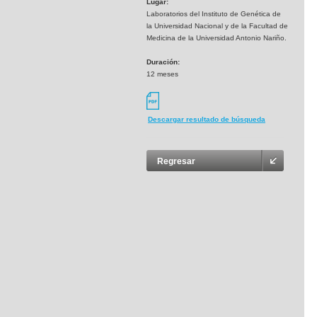
Lugar:
Laboratorios del Instituto de Genética de
la Universidad Nacional y de la Facultad de
Medicina de la Universidad Antonio Nariño.
Duración:
12 meses
Descargar resultado de búsqueda
Regresar