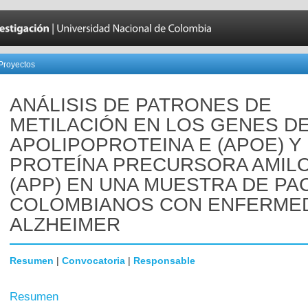
Proyectos
ANÁLISIS DE PATRONES DE
METILACIÓN EN LOS GENES D
APOLIPOPROTEINA E (APOE) Y
PROTEÍNA PRECURSORA AMIL
(APP) EN UNA MUESTRA DE PA
COLOMBIANOS CON ENFERME
ALZHEIMER
Resumen
|
Convocatoria
|
Responsable
Resumen