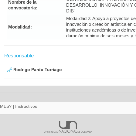
Nombre de la
DESARROLLO, INNOVACIÓN Y C
convocatoria:
DIB"
Modalidad 2: Apoyo a proyectos de i
innovación o creación artística en 
Modalidad:
instituciones académicas o de inve
duración mínima de seis meses y 
Responsable
Rodrigo Pardo Turriago
RMES?
|
Instructivos