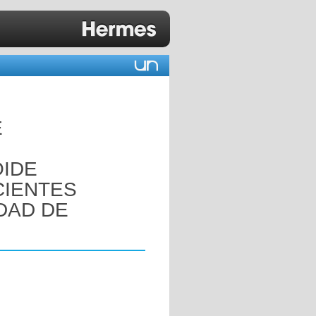
E
OIDE
CIENTES
DAD DE