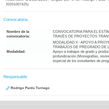
20201007425).
Convocatoria
Nombre de la
CONVOCATORIA PARA EL ESTÍM
convocatoria:
TRAVÉS DE PROYECTOS TRANS
MODALIDAD II - APOYO A PR
TRABAJOS DE PREGRADO DE LA
Modalidad:
Apoyo a trabajos de grado y produ
profundización (Monografías, revisi
especial de los estudiantes de preg
Responsable
Rodrigo Pardo Turriago