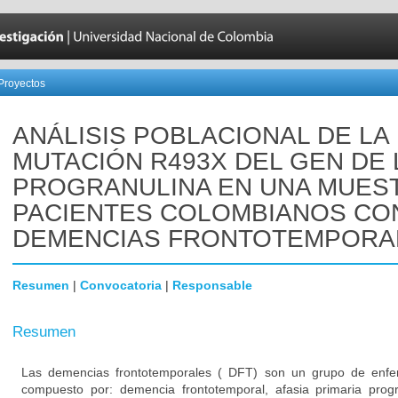
Proyectos
ANÁLISIS POBLACIONAL DE LA
MUTACIÓN R493X DEL GEN DE 
PROGRANULINA EN UNA MUES
PACIENTES COLOMBIANOS CO
DEMENCIAS FRONTOTEMPORA
Resumen
|
Convocatoria
|
Responsable
Resumen
Las demencias frontotemporales ( DFT) son un grupo de enfe
compuesto por: demencia frontotemporal, afasia primaria prog