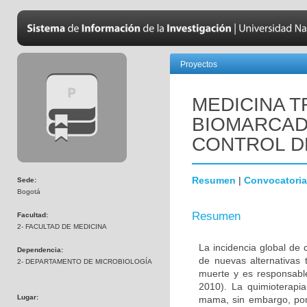
Proyectos
MEDICINA T
BIOMARCAD
CONTROL D
Resumen
|
Convocatoria
Sede:
Bogotá
Resumen
Facultad:
2- FACULTAD DE MEDICINA
La incidencia global de
Dependencia:
de nuevas alternativas 
2- DEPARTAMENTO DE MICROBIOLOGÍA
muerte y es responsabl
2010). La quimioterapi
Lugar:
mama, sin embargo, por 