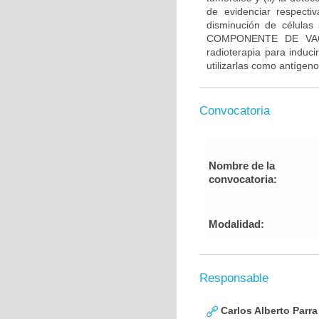
de evidenciar respecti
disminución de células 
COMPONENTE DE VACUN
radioterapia para induci
utilizarlas como antígen
Convocatoria
Nombre de la
convocatoria:
Modalidad:
Responsable
Carlos Alberto Parr