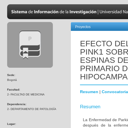
Proyectos
EFECTO DEL
PINK1 SOBR
ESPINAS DE
PRIMARIO 
HIPOCAMPA
Sede:
Bogotá
Facultad:
Resumen
|
Convocatoria
2- FACULTAD DE MEDICINA
Dependencia:
Resumen
2- DEPARTAMENTO DE PATOLOGÍA
La Enfermedad de Parki
Lugar:
después de la enferme