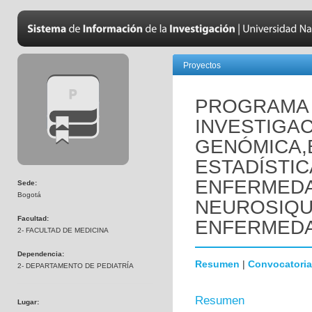
Proyectos
PROGRAMA 
INVESTIGAC
GENÓMICA,
ESTADÍSTIC
ENFERMED
Sede:
Bogotá
NEUROSIQUI
Facultad:
ENFERMEDA
2- FACULTAD DE MEDICINA
Dependencia:
Resumen
|
Convocatoria
2- DEPARTAMENTO DE PEDIATRÍA
Resumen
Lugar: