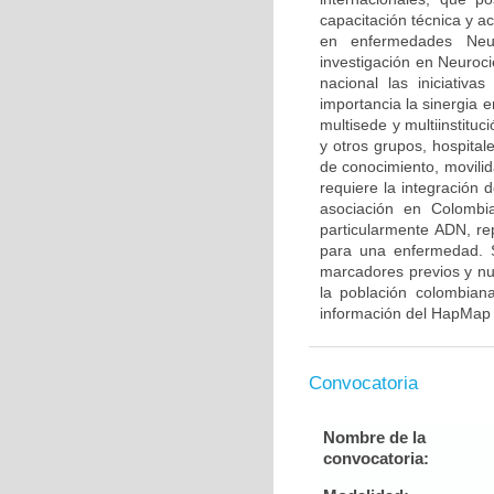
capacitación técnica y a
en enfermedades Neur
investigación en Neuroci
nacional las iniciativ
importancia la sinergia e
multisede y multiinstitu
y otros grupos, hospitale
de conocimiento, movilid
requiere la integración
asociación en Colombia
particularmente ADN, re
para una enfermedad. S
marcadores previos y nu
la población colombian
información del HapMap 
Convocatoria
Nombre de la
convocatoria: