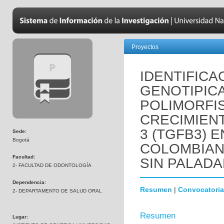
Proyectos
IDENTIFICA
GENOTIPICA
POLIMORFIS
CRECIMIEN
3 (TGFB3) 
Sede:
Bogotá
COLOMBIAN
Facultad:
SIN PALADA
2- FACULTAD DE ODONTOLOGÍA
Dependencia:
Resumen
|
Convocatoria
2- DEPARTAMENTO DE SALUD ORAL
Resumen
Lugar: