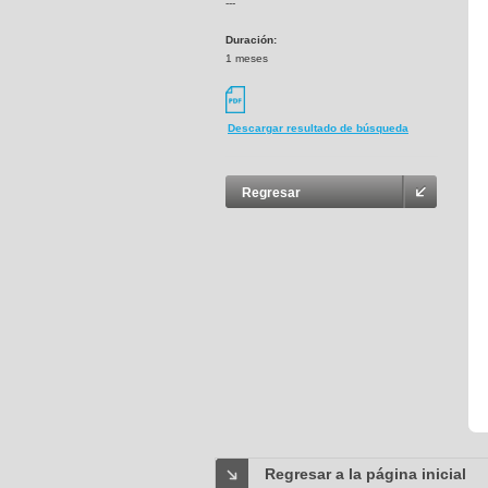
---
Duración:
1 meses
Descargar resultado de búsqueda
Regresar
Regresar a la página inicial