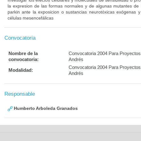
Investigar los efectos celulares y moleculaes de sensibilidad o pr
la expresion de las formas normales y de algunas mutantes de l
parkin ante la exposicion o sustancias neurotóxicas exógenas
células mesencefálicas
Convocatoria
Nombre de la
Convocatoria 2004 Para Proyectos
convocatoria:
Andrés
Convocatoria 2004 Para Proyectos
Modalidad:
Andrés
Responsable
Humberto Arboleda Granados