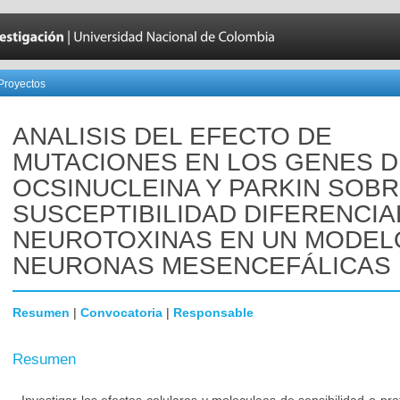
Proyectos
ANALISIS DEL EFECTO DE
MUTACIONES EN LOS GENES D
OCSINUCLEINA Y PARKIN SOBR
SUSCEPTIBILIDAD DIFERENCIA
NEUROTOXINAS EN UN MODEL
NEURONAS MESENCEFÁLICAS
Resumen
|
Convocatoria
|
Responsable
Resumen