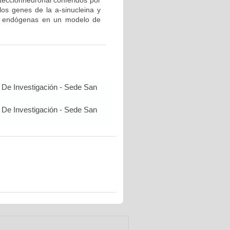
oteccionneuronal conferidos por
os genes de la a-sinucleina y
 y endógenas en un modelo de
 De Investigación - Sede San
 De Investigación - Sede San