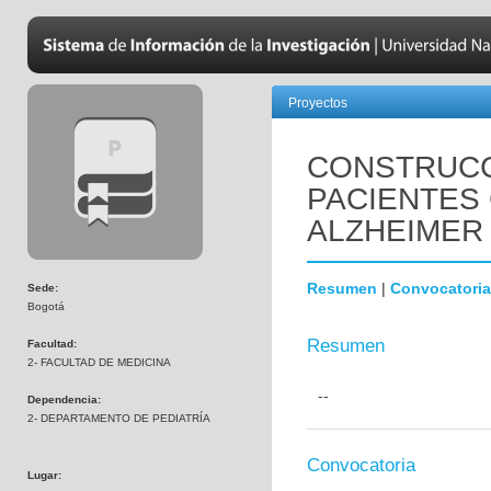
Proyectos
CONSTRUCC
PACIENTES
ALZHEIMER
Resumen
|
Convocatoria
Sede:
Bogotá
Resumen
Facultad:
2- FACULTAD DE MEDICINA
--
Dependencia:
2- DEPARTAMENTO DE PEDIATRÍA
Convocatoria
Lugar: