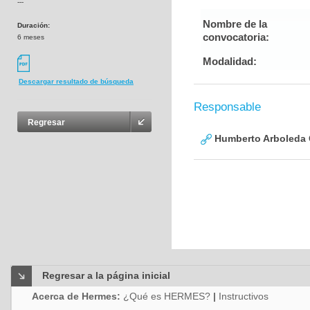
---
Nombre de la
Duración:
convocatoria:
6 meses
Modalidad:
Descargar resultado de búsqueda
Responsable
Regresar
Humberto Arboleda
Regresar a la página inicial
Acerca de Hermes:
¿Qué es HERMES?
|
Instructivos