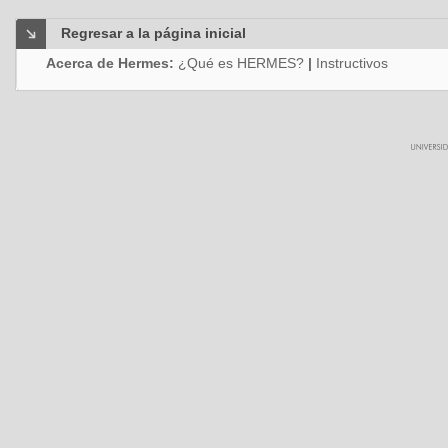
Regresar a la página inicial
Acerca de Hermes:
¿Qué es HERMES?
|
Instructivos