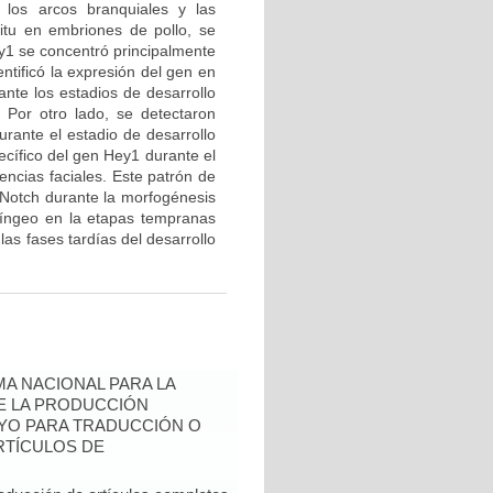
 los arcos branquiales y las
situ en embriones de pollo, se
y1 se concentró principalmente
ntificó la expresión del gen en
ante los estadios de desarrollo
Por otro lado, se detectaron
urante el estadio de desarrollo
ecífico del gen Hey1 durante el
encias faciales. Este patrón de
 Notch durante la morfogénesis
aríngeo en la etapas tempranas
las fases tardías del desarrollo
A NACIONAL PARA LA
DE LA PRODUCCIÓN
YO PARA TRADUCCIÓN O
RTÍCULOS DE