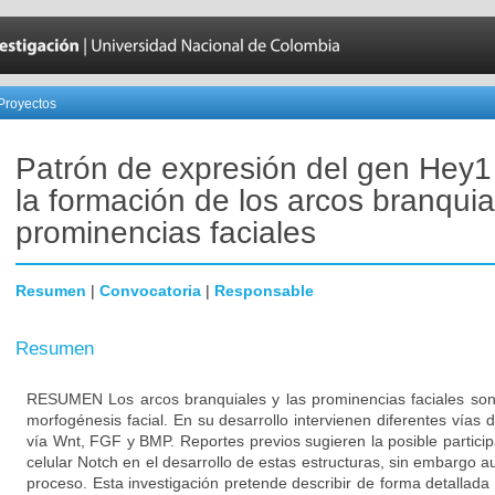
Proyectos
Patrón de expresión del gen Hey1
la formación de los arcos branquia
prominencias faciales
Resumen
|
Convocatoria
|
Responsable
Resumen
RESUMEN Los arcos branquiales y las prominencias faciales son 
morfogénesis facial. En su desarrollo intervienen diferentes vías d
vía Wnt, FGF y BMP. Reportes previos sugieren la posible particip
celular Notch en el desarrollo de estas estructuras, sin embargo a
proceso. Esta investigación pretende describir de forma detallada