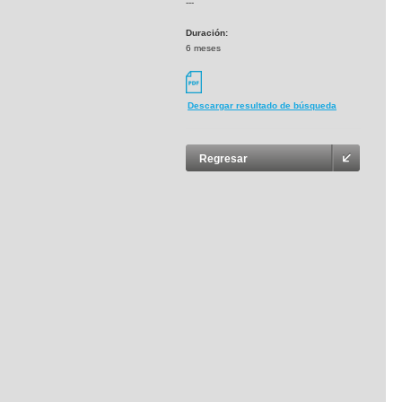
---
Duración:
6 meses
Descargar resultado de búsqueda
Regresar