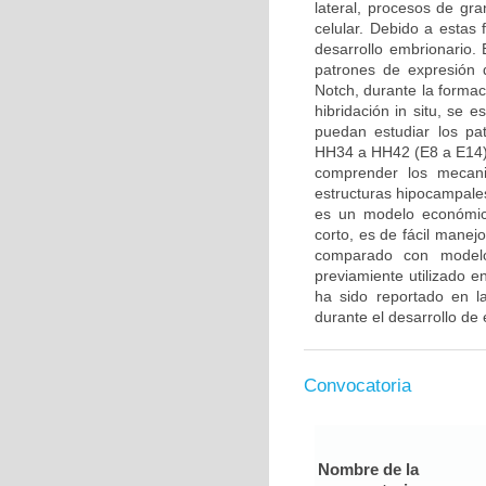
lateral, procesos de gra
celular. Debido a estas
desarrollo embrionario. E
patrones de expresión 
Notch, durante la formac
hibridación in situ, se 
puedan estudiar los pa
HH34 a HH42 (E8 a E14).
comprender los mecani
estructuras hipocampales
es un modelo económico
corto, es de fácil manej
comparado con modelo
previamiente utilizado 
ha sido reportado en la
durante el desarrollo de 
Convocatoria
Nombre de la