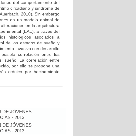
ordenes del comportamiento del
itmo circadiano y síndrome de
& Auerbach, 2010). Sin embargo
ciones en un modelo animal de
 alteraciones en la arquitectura
perimental (EAE), a través del
bios histológicos asociados a
trol de los estados de sueño y
imiento invasivo con desarrollo
 posible correlación entre los
el sueño. La correlación entre
lecido, por ello se propone una
rés crónico por hacinamiento
N DE JÓVENES
IAS - 2013
N DE JÓVENES
IAS - 2013