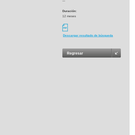
---
Duración:
12 meses
Descargar resultado de búsqueda
Regresar