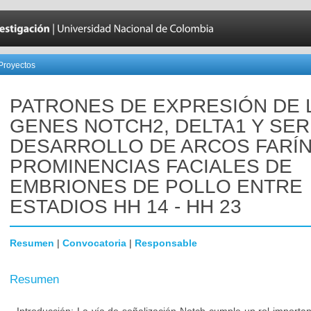
Proyectos
PATRONES DE EXPRESIÓN DE 
GENES NOTCH2, DELTA1 Y SER
DESARROLLO DE ARCOS FARÍ
PROMINENCIAS FACIALES DE
EMBRIONES DE POLLO ENTRE
ESTADIOS HH 14 - HH 23
Resumen
|
Convocatoria
|
Responsable
Resumen