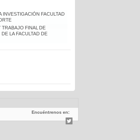
A INVESTIGACIÓN FACULTAD
CORTE
Y TRABAJO FINAL DE
DE LA FACULTAD DE
Encuéntrenos en: