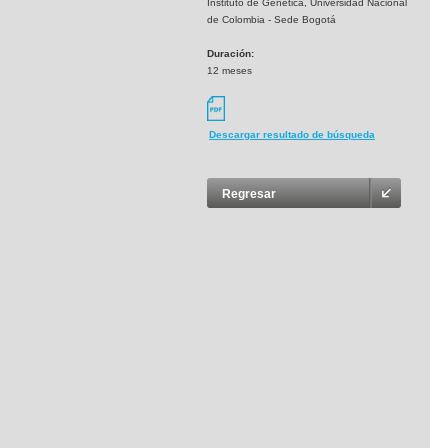
Instituto de Genética, Universidad Nacional
de Colombia - Sede Bogotá
Duración:
12 meses
Descargar resultado de búsqueda
Regresar