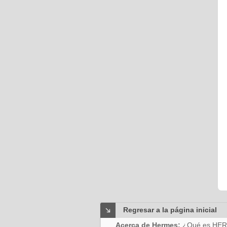
Regresar a la página inicial
Acerca de Hermes:
¿Qué es HE