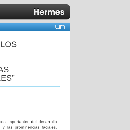
 LOS
AS
ES”
sos importantes del desarrollo
 y las prominencias faciales,