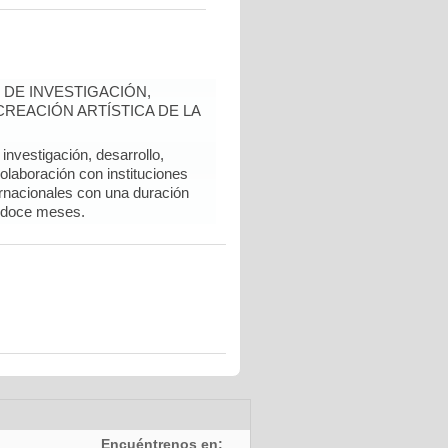
DE INVESTIGACIÓN,
REACIÓN ARTÍSTICA DE LA
nvestigación, desarrollo,
colaboración con instituciones
rnacionales con una duración
 doce meses.
Encuéntrenos en: