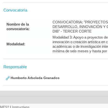
Convocatoria
CONVOCATORIA: "PROYECTOS 
Nombre de la
DESARROLLO, INNOVACIÓN Y C
convocatoria:
DIB" - TERCER CORTE
Modalidad 3: Apoyo a proyectos de i
innovación o creación artística en 
Modalidad:
académicas o de investigación inte
mínima de seis meses y hasta por
Responsable
Humberto Arboleda Granados
RMES?
|
Instructivos