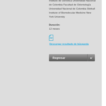
Instituto de Genética Universidad Nacional
de Colombia Facultad de Odontología
Universidad Nacional de Colombia Skirball
Institute of Biomolecular Medicine New
York University
Duración:
12 meses
Descargar resultado de búsqueda
Regresar