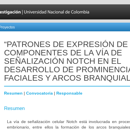
Proyectos
“PATRONES DE EXPRESIÓN DE
COMPONENTES DE LA VÍA DE
SEÑALIZACIÓN NOTCH EN EL
DESARROLLO DE PROMINENCI
FACIALES Y ARCOS BRANQUIAL
Resumen
|
Convocatoria
|
Responsable
Resumen
La vía de señalización celular Notch está involucrada en proce
embrionario, entre ellos la formación de los arcos branquiales