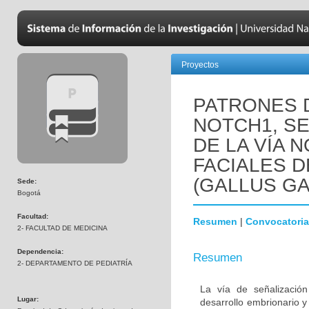
Proyectos
PATRONES 
NOTCH1, SE
DE LA VÍA 
FACIALES 
(GALLUS GA
Sede:
Bogotá
Facultad:
Resumen
|
Convocatoria
2- FACULTAD DE MEDICINA
Dependencia:
Resumen
2- DEPARTAMENTO DE PEDIATRÍA
La vía de señalizació
Lugar:
desarrollo embrionario 