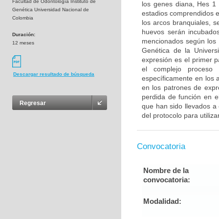
Facultad de Odontología Instituto de
los genes diana, Hes 1
Genética Universidad Nacional de
estadios comprendidos e
Colombia
los arcos branquiales, 
huevos serán incubados
Duración:
mencionados según los pr
12 meses
Genética de la Universi
expresión es el primer 
el complejo proceso 
Descargar resultado de búsqueda
específicamente en los a
en los patrones de expr
perdida de función en e
Regresar
que han sido llevados a 
del protocolo para utiliza
Convocatoria
Nombre de la
convocatoria:
Modalidad: