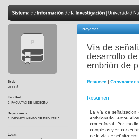
Proyectos
Vía de señali
desarrollo de
embrión de p
Resumen
|
Convocatoria
Sede:
Bogotá
Resumen
Facultad:
2- FACULTAD DE MEDICINA
La vía de señalizacion 
Dependencia:
embrionario, entre ello
2- DEPARTAMENTO DE PEDIATRÍA
craneofacial. Por medio
completos y en cortes hi
Lugar:
de la vía de señalizacion