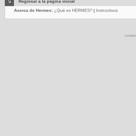
Regresar a la página inicial
Acerca de Hermes:
¿Qué es HERMES?
|
Instructivos