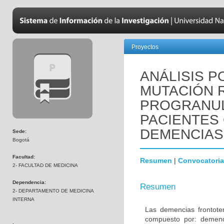
Proyectos
ANÁLISIS P
MUTACIÓN R
PROGRANUL
PACIENTES
DEMENCIAS
Sede:
Bogotá
Facultad:
Resumen
|
Convocatoria
2- FACULTAD DE MEDICINA
Dependencia:
Resumen
2- DEPARTAMENTO DE MEDICINA
INTERNA
Las demencias frontot
compuesto por: demenci