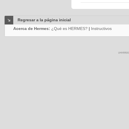
Regresar a la página inicial
Acerca de Hermes:
¿Qué es HERMES?
|
Instructivos