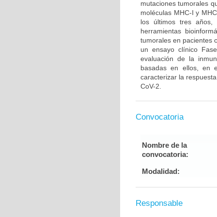
mutaciones tumorales qu
moléculas MHC-I y MHC-I
los últimos tres años
herramientas bioinformá
tumorales en pacientes 
un ensayo clínico Fase
evaluación de la inmun
basadas en ellos, en e
caracterizar la respuest
CoV-2.
Convocatoria
Nombre de la
convocatoria:
Modalidad:
Responsable