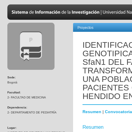
Proyectos
IDENTIFICA
GENOTIPIC
SfaN1 DEL 
TRANSFORMA
UNA POBLA
Sede:
Bogotá
PACIENTES 
Facultad:
HENDIDO EN
2- FACULTAD DE MEDICINA
Dependencia:
Resumen
|
Convocatoria
2- DEPARTAMENTO DE PEDIATRÍA
Resumen
Lugar: