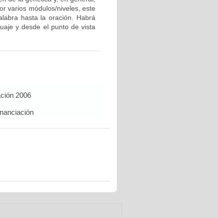
r varios módulos/niveles, este
alabra hasta la oración. Habrá
uaje y desde el punto de vista
ación 2006
inanciación