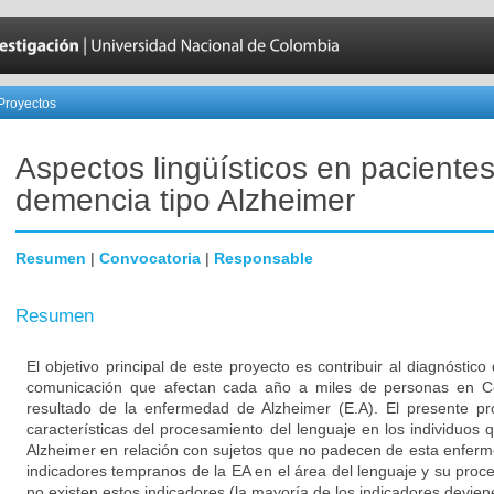
Proyectos
Aspectos lingüísticos en paciente
demencia tipo Alzheimer
Resumen
|
Convocatoria
|
Responsable
Resumen
El objetivo principal de este proyecto es contribuir al diagnóstic
comunicación que afectan cada año a miles de personas en 
resultado de la enfermedad de Alzheimer (E.A). El presente pro
características del procesamiento del lenguaje en los individuo
Alzheimer en relación con sujetos que no padecen de esta enfer
indicadores tempranos de la EA en el área del lenguaje y su proc
no existen estos indicadores (la mayoría de los indicadores deviene