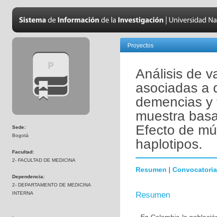
Proyectos
Análisis de v
asociadas a 
demencias y 
muestra basa
Efecto de mú
Sede:
Bogotá
haplotipos.
Facultad:
2- FACULTAD DE MEDICINA
Resumen
|
Convocatoria
Dependencia:
2- DEPARTAMENTO DE MEDICINA
INTERNA
Resumen