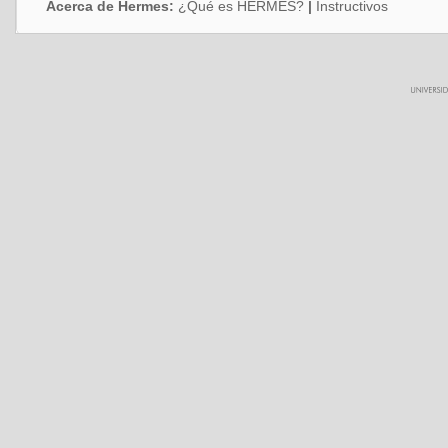
Acerca de Hermes:
¿Qué es HERMES?
|
Instructivos