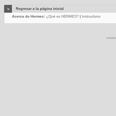
Regresar a la página inicial
Acerca de Hermes:
¿Qué es HERMES?
|
Instructivos