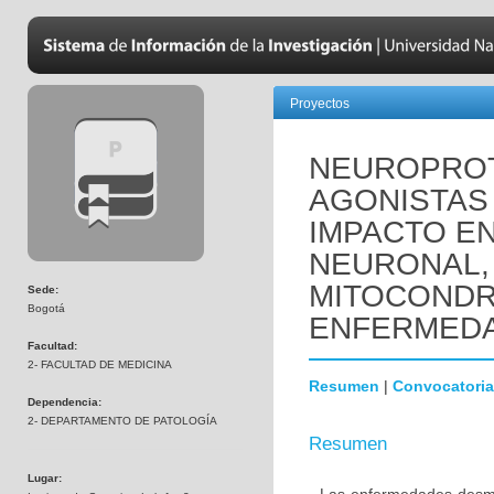
Proyectos
NEUROPROT
AGONISTAS 
IMPACTO EN
NEURONAL,
MITOCONDR
Sede:
Bogotá
ENFERMEDA
Facultad:
2- FACULTAD DE MEDICINA
Resumen
|
Convocatoria
Dependencia:
2- DEPARTAMENTO DE PATOLOGÍA
Resumen
Lugar: