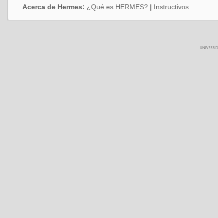
Acerca de Hermes:
¿Qué es HERMES?
|
Instructivos