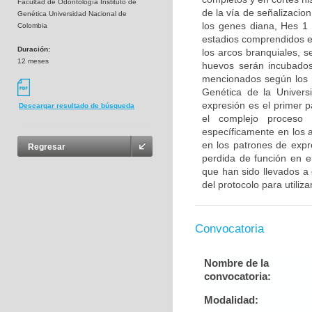
Facultad de Odontología Instituto de
de la vía de señalizacion
Genética Universidad Nacional de
los genes diana, Hes 1
Colombia
estadios comprendidos e
Duración:
los arcos branquiales, 
12 meses
huevos serán incubados
mencionados según los pr
Genética de la Universi
expresión es el primer 
Descargar resultado de búsqueda
el complejo proceso 
específicamente en los a
en los patrones de expr
Regresar
perdida de función en e
que han sido llevados a 
del protocolo para utiliza
Convocatoria
Nombre de la
convocatoria:
Modalidad: