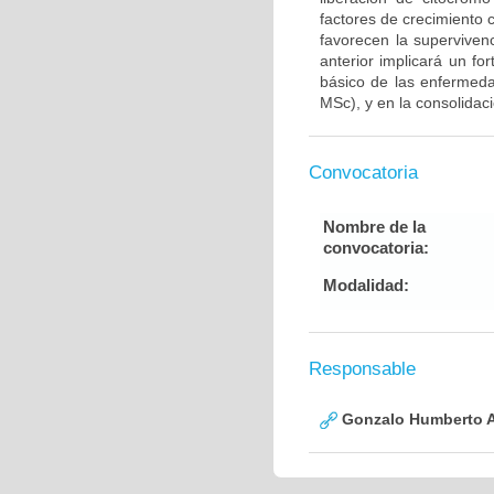
factores de crecimiento
favorecen la supervive
anterior implicará un fo
básico de las enfermed
MSc), y en la consolidac
Convocatoria
Nombre de la
convocatoria:
Modalidad:
Responsable
Gonzalo Humberto A