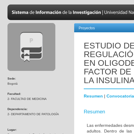
Proyectos
ESTUDIO DE
REGULACIÓN
EN OLIGOD
FACTOR DE 
LA INSULINA
Sede:
Bogotá
Facultad:
Resumen
|
Convocatoria
2- FACULTAD DE MEDICINA
Dependencia:
Resumen
2- DEPARTAMENTO DE PATOLOGÍA
Las enfermedades desmie
Lugar:
adultos. Dentro de las