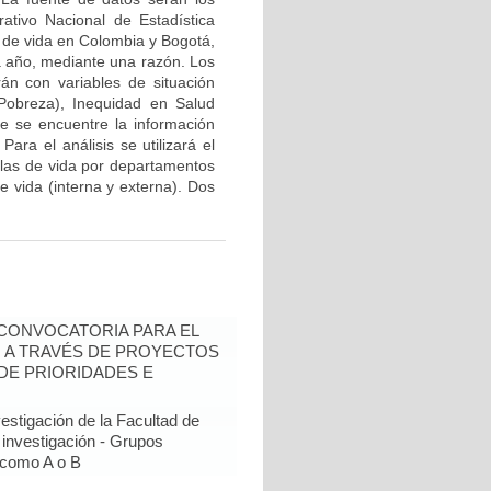
ativo Nacional de Estadística
a de vida en Colombia y Bogotá,
a año, mediante una razón. Los
rán con variables de situación
Pobreza), Inequidad en Salud
ue se encuentre la información
Para el análisis se utilizará el
blas de vida por departamentos
e vida (interna y externa). Dos
- CONVOCATORIA PARA EL
N A TRAVÉS DE PROYECTOS
DE PRIORIDADES E
estigación de la Facultad de
 investigación - Grupos
como A o B