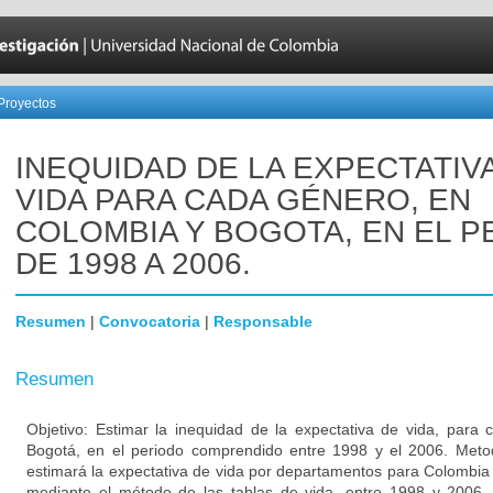
Proyectos
INEQUIDAD DE LA EXPECTATIV
VIDA PARA CADA GÉNERO, EN
COLOMBIA Y BOGOTA, EN EL P
DE 1998 A 2006.
Resumen
|
Convocatoria
|
Responsable
Resumen
Objetivo: Estimar la inequidad de la expectativa de vida, para
Bogotá, en el periodo comprendido entre 1998 y el 2006. Metod
estimará la expectativa de vida por departamentos para Colombia 
mediante el método de las tablas de vida, entre 1998 y 2006.