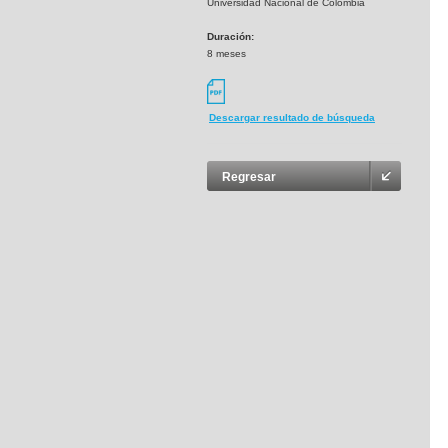
Universidad Nacional de Colombia
Duración:
8 meses
Descargar resultado de búsqueda
Regresar