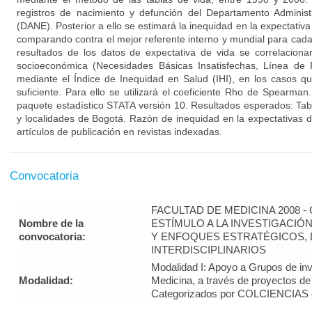
registros de nacimiento y defunción del Departamento Administr
(DANE). Posterior a ello se estimará la inequidad en la expectativ
comparando contra el mejor referente interno y mundial para cad
resultados de los datos de expectativa de vida se correlaciona
socioeconómica (Necesidades Básicas Insatisfechas, Línea de 
mediante el Índice de Inequidad en Salud (IHI), en los casos q
suficiente. Para ello se utilizará el coeficiente Rho de Spearman. 
paquete estadístico STATA versión 10. Resultados esperados: Ta
y localidades de Bogotá. Razón de inequidad en la expectativas d
artículos de publicación en revistas indexadas.
Convocatoria
FACULTAD DE MEDICINA 2008 
Nombre de la
ESTÍMULO A LA INVESTIGACIÓ
convocatoria:
Y ENFOQUES ESTRATÉGICOS, 
INTERDISCIPLINARIOS
Modalidad I: Apoyo a Grupos de inv
Modalidad:
Medicina, a través de proyectos de
Categorizados por COLCIENCIAS 