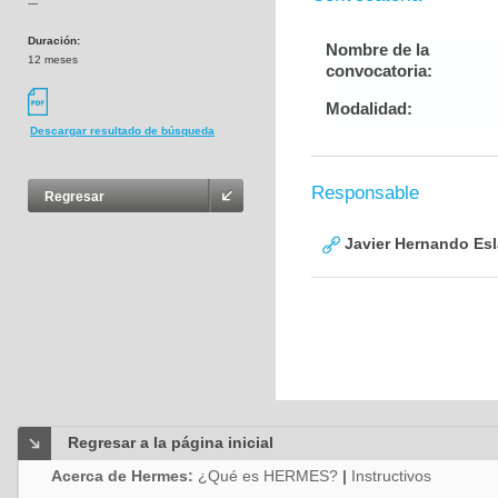
---
Duración:
Nombre de la
12 meses
convocatoria:
Modalidad:
Descargar resultado de búsqueda
Responsable
Regresar
Javier Hernando Es
Regresar a la página inicial
Acerca de Hermes:
¿Qué es HERMES?
|
Instructivos