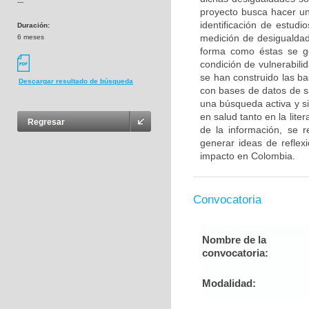
---
proyecto busca hacer un
identificación de estudi
Duración:
medición de desigualdade
6 meses
forma como éstas se g
condición de vulnerabili
se han construido las ba
Descargar resultado de búsqueda
con bases de datos de sa
una búsqueda activa y s
en salud tanto en la liter
Regresar
de la información, se r
generar ideas de reflex
impacto en Colombia.
Convocatoria
Nombre de la
convocatoria:
Modalidad: