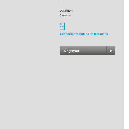
---
Duración:
6 meses
Descargar resultado de búsqueda
Regresar