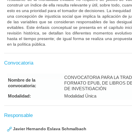
construir un índice de ella resulta relevante y útil, sobre todo, cua
esto es una prioridad para el tomador de decisiones. La inequida
una concepción de injusticia social que implica la aplicación de jui
de las variables que se consideran responsables de las desigual
evitables. Este énfasis conceptual se presenta en el capítulo inic
revisión histórica, se detallan los diferentes momentos evolutiv
hasta el tiempo presente; de igual forma se realiza una propuest
en la política pública.
Convocatoria
CONVOCATORIA PARA LA TRAD
Nombre de la
FORMATO EPUB, DE LIBROS D
convocatoria:
DE INVESTIGACIÓN
Modalidad:
Modalidad Única
Responsable
Javier Hernando Eslava Schmalbach