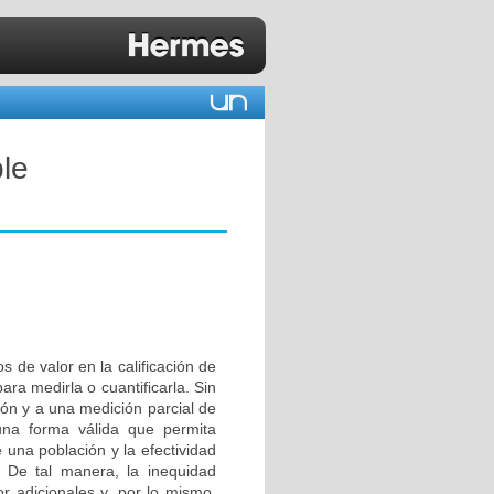
ble
s de valor en la calificación de
ara medirla o cuantificarla. Sin
ón y a una medición parcial de
una forma válida que permita
 una población y la efectividad
. De tal manera, la inequidad
or adicionales y, por lo mismo,