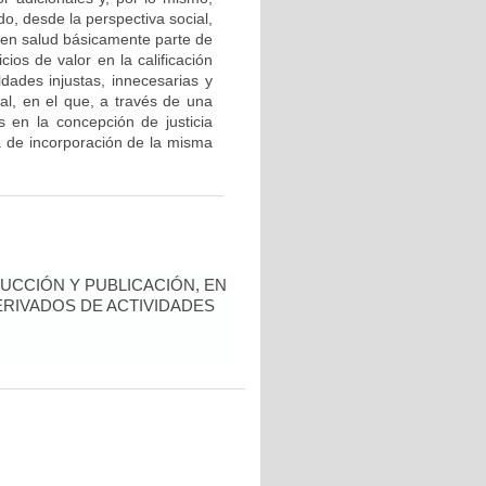
ndo, desde la perspectiva social,
d en salud básicamente parte de
cios de valor en la calificación
dades injustas, innecesarias y
ial, en el que, a través de una
os en la concepción de justicia
a de incorporación de la misma
UCCIÓN Y PUBLICACIÓN, EN
ERIVADOS DE ACTIVIDADES