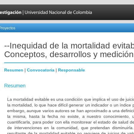
Proyectos
--Inequidad de la mortalidad evita
Conceptos, desarrollos y medición
Resumen
|
Convocatoria
|
Responsable
Resumen
La mortalidad evitable es una condición que implica el uso de juicio
la mortalidad, lo que hace difícil generar un indicador o un índice p
embargo, aunque varios autores se han aproximado a una definici
la misma, hasta la fecha no existe, a nuestro conocimiento, 
cuantificarla, para poder con ella monitorear el estado de salud de
de intervenciones en la comunidad, que pretendan disminuirla
resultante de la mortalidad evitable no requiere de juicios de val