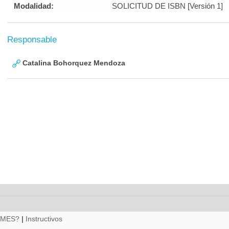
Modalidad:
SOLICITUD DE ISBN [Versión 1]
Responsable
Catalina Bohorquez Mendoza
RMES?
|
Instructivos