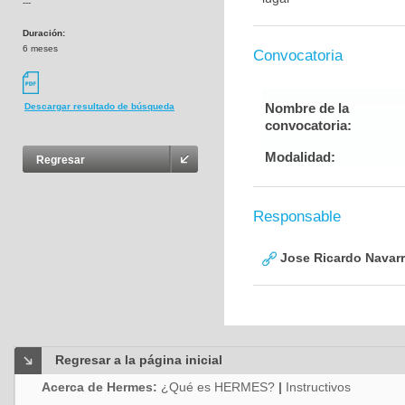
---
Duración:
6 meses
Convocatoria
Nombre de la
Descargar resultado de búsqueda
convocatoria:
Modalidad:
Regresar
Responsable
Jose Ricardo Navarr
Regresar a la página inicial
Acerca de Hermes:
¿Qué es HERMES?
|
Instructivos