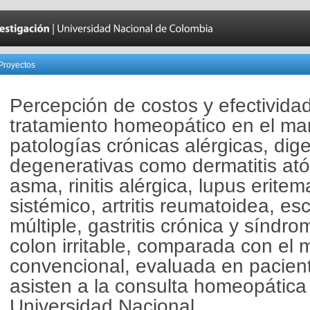
Proyectos
Percepción de costos y efectividad
tratamiento homeopático en el ma
patologías crónicas alérgicas, dige
degenerativas como dermatitis ató
asma, rinitis alérgica, lupus erite
sistémico, artritis reumatoidea, esc
múltiple, gastritis crónica y síndr
colon irritable, comparada con el
convencional, evaluada en pacien
asisten a la consulta homeopática
Universidad Nacional.