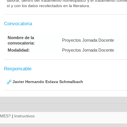
laboral, dentro del tratamiento homeopático y el tratamiento con
sí y con los datos recolectados en la literatura.
Convocatoria
Nombre de la
Proyectos Jornada Docente
convocatoria:
Modalidad:
Proyectos Jornada Docente
Responsable
Javier Hernando Eslava Schmalbach
RMES?
|
Instructivos