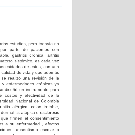
rios estudios, pero todavía no
por parte de pacientes con
le, gastritis crónica, artritis
tematoso sistémico, es cada vez
 necesidades de estos, con una
u calidad de vida y que además
se realizó una revisión de la
ía y enfermedades crónicas ya
se diseñó un instrumento para
e costos y efectividad de la
ersidad Nacional de Colombia
is alérgica, colon irritable,
 dermatitis atópica o esclerosis
 que firmen el consentimiento
dos a su enfermedad , efectos
aciones, ausentismo escolar o