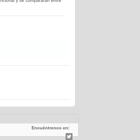
vencional y se compararan entre
Encuéntrenos en: