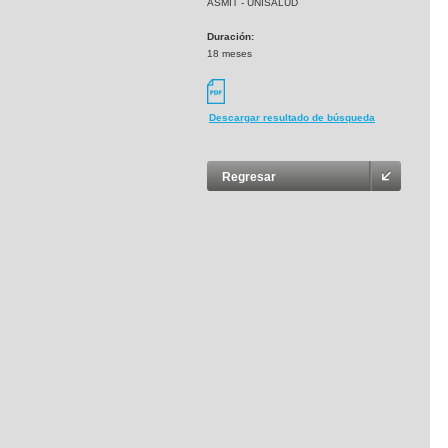
ASMIT - UNISALUD
Duración:
18 meses
Descargar resultado de búsqueda
Regresar