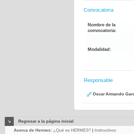
Convocatoria
Nombre de la
convocatoria:
Modalidad:
Responsable
Oscar Armando Garc
Regresar a la página inicial
Acerca de Hermes:
¿Qué es HERMES?
|
Instructivos