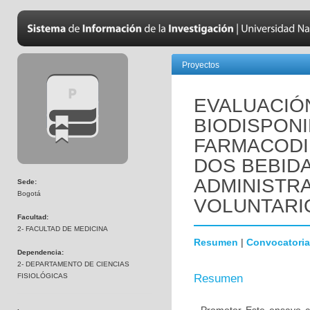
Proyectos
EVALUACIÓ
BIODISPONI
FARMACODIN
DOS BEBID
ADMINISTRA
Sede:
Bogotá
VOLUNTARI
Facultad:
2- FACULTAD DE MEDICINA
Resumen
|
Convocatoria
Dependencia:
2- DEPARTAMENTO DE CIENCIAS
FISIOLÓGICAS
Resumen