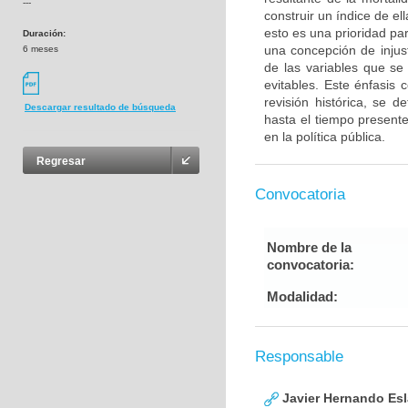
---
construir un índice de el
esto es una prioridad pa
Duración:
una concepción de injusti
6 meses
de las variables que se
evitables. Este énfasis 
revisión histórica, se d
Descargar resultado de búsqueda
hasta el tiempo present
en la política pública.
Regresar
Convocatoria
Nombre de la
convocatoria:
Modalidad:
Responsable
Javier Hernando Es