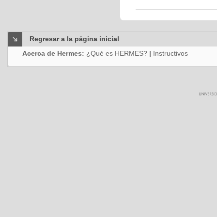
Regresar a la página inicial
Acerca de Hermes:
¿Qué es HERMES?
|
Instructivos