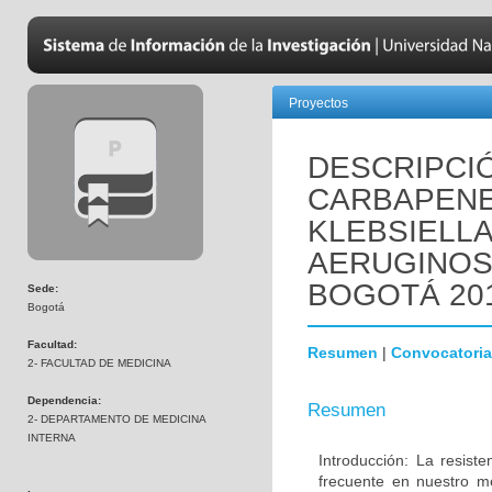
Proyectos
DESCRIPCIÓ
CARBAPENE
KLEBSIELL
AERUGINOSA
BOGOTÁ 201
Sede:
Bogotá
Facultad:
Resumen
|
Convocatoria
2- FACULTAD DE MEDICINA
Dependencia:
Resumen
2- DEPARTAMENTO DE MEDICINA
INTERNA
Introducción: La resis
frecuente en nuestro m