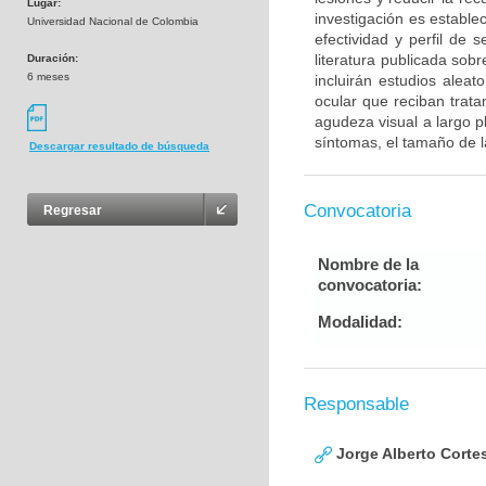
Lugar:
investigación es estable
Universidad Nacional de Colombia
efectividad y perfil de 
literatura publicada sob
Duración:
6 meses
incluirán estudios alea
ocular que reciban trat
agudeza visual a largo p
síntomas, el tamaño de la
Descargar resultado de búsqueda
Convocatoria
Regresar
Nombre de la
convocatoria:
Modalidad:
Responsable
Jorge Alberto Corte