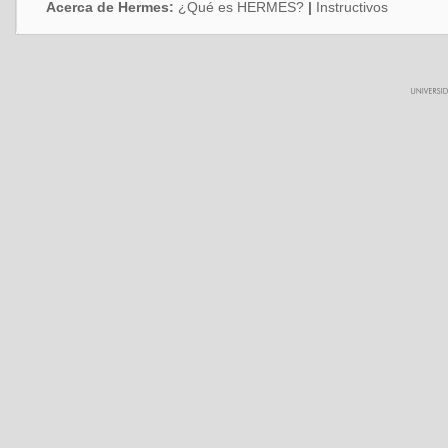
Acerca de Hermes:
¿Qué es HERMES?
|
Instructivos