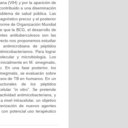
ana (VIH) y por la aparición de
 contribuido a una diseminación
roblema de salud pública. Las
agnóstico precoz y el posterior
nforme de Organización Mundial
e que la BCG, el desarrollo de
tes antituberculosos son las
royecto nos proponemos estudiar
d antimicrobiana de péptidos
ntimicobacterianos. Para lograr
olecular y microbiología. Los
 inicialmente en M. smegmatis,
. En una fase posterior, los
smegmatis, se evaluarán sobre
 casos de TB en humanos. En un
tructurales de los péptidos
lular “in vitro”. Se pretende
actividad antimicobacteriana, y
 nivel intracelular, un objetivo
terización de nuevos agentes
s con potencial uso terapéutico