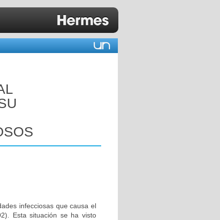
AL
 SU
OSOS
dades infecciosas que causa el
. Esta situación se ha visto