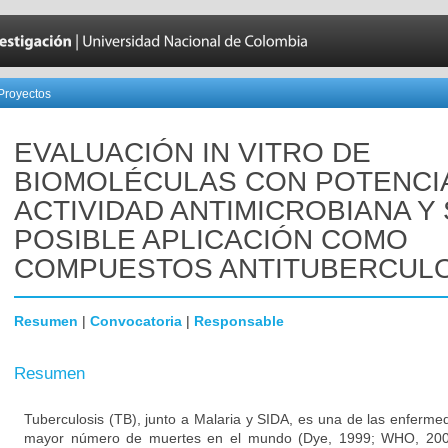
Proyectos
EVALUACIÓN IN VITRO DE
BIOMOLÉCULAS CON POTENCI
ACTIVIDAD ANTIMICROBIANA Y
POSIBLE APLICACIÓN COMO
COMPUESTOS ANTITUBERCUL
Resumen
|
Convocatoria
|
Responsable
Resumen
Tuberculosis (TB), junto a Malaria y SIDA, es una de las enferme
mayor número de muertes en el mundo (Dye, 1999; WHO, 2002)