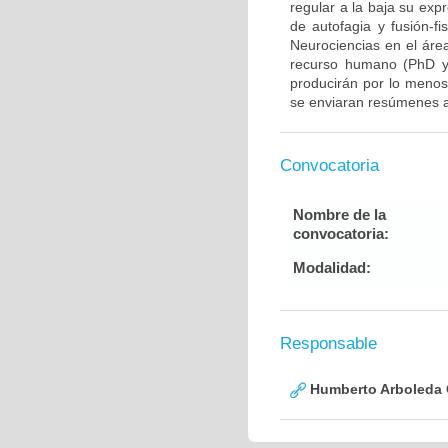
regular a la baja su exp
de autofagia y fusión-fi
Neurociencias en el áre
recurso humano (PhD y/
producirán por lo menos 
se enviaran resúmenes a
Convocatoria
Nombre de la
convocatoria:
Modalidad:
Responsable
Humberto Arboleda