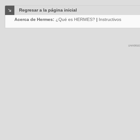
Regresar a la página inicial
Acerca de Hermes:
¿Qué es HERMES?
|
Instructivos