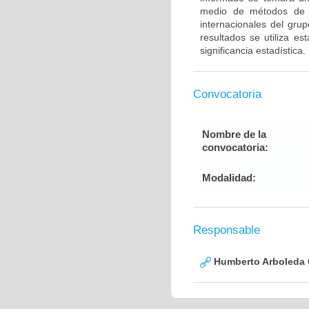
medio de métodos de g
internacionales del gru
resultados se utiliza e
significancia estadística.
Convocatoria
Nombre de la
convocatoria:
Modalidad:
Responsable
Humberto Arboleda