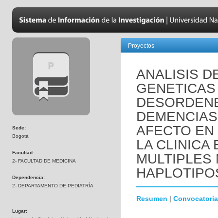
Proyectos
ANALISIS D
GENETICAS
DESORDENE
DEMENCIAS
AFECTO EN
Sede:
Bogotá
LA CLINICA
Facultad:
MULTIPLES
2- FACULTAD DE MEDICINA
HAPLOTIPO
Dependencia:
2- DEPARTAMENTO DE PEDIATRÍA
Resumen
|
Convocatoria
Lugar: