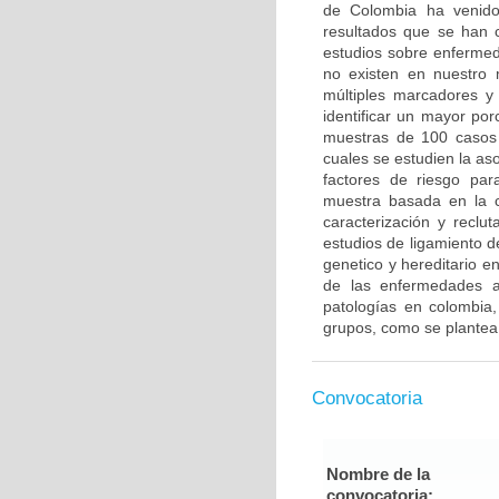
de Colombia ha venido 
resultados que se han c
estudios sobre enfermed
no existen en nuestro 
múltiples marcadores y
identificar un mayor po
muestras de 100 casos 
cuales se estudien la a
factores de riesgo pa
muestra basada en la c
caracterización y reclut
estudios de ligamiento 
genetico y hereditario e
de las enfermedades a
patologías en colombia,
grupos, como se plantea
Convocatoria
Nombre de la
convocatoria: