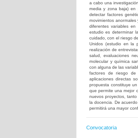
a cabo una investigación
media y zona baja) en 
detectar factores genét
movimientos anormales y
diferentes variables en
estudio es determinar l
cuidado, con el riesgo d
Unidos (estudio en la 
realización de entrevis
salud, evaluaciones ne
molecular y química san
con alguna de las variab
factores de riesgo de
aplicaciones directas s
propuesta constituye un 
que permite una mejor c
nuevos proyectos, tanto 
la docencia. De acuerdo c
permitirá una mayor confi
Convocatoria