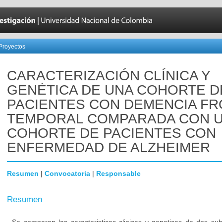
Proyectos
CARACTERIZACIÓN CLÍNICA Y
GENÉTICA DE UNA COHORTE D
PACIENTES CON DEMENCIA F
TEMPORAL COMPARADA CON 
COHORTE DE PACIENTES CON
ENFERMEDAD DE ALZHEIMER
Resumen
|
Convocatoria
|
Responsable
Resumen