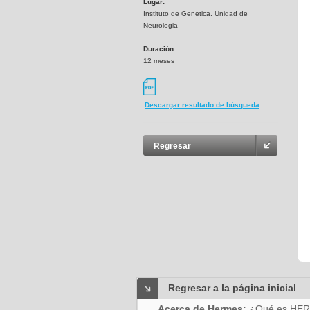
Lugar:
Instituto de Genetica. Unidad de
Neurologia
Duración:
12 meses
Descargar resultado de búsqueda
Regresar
Regresar a la página inicial
Acerca de Hermes:
¿Qué es HE